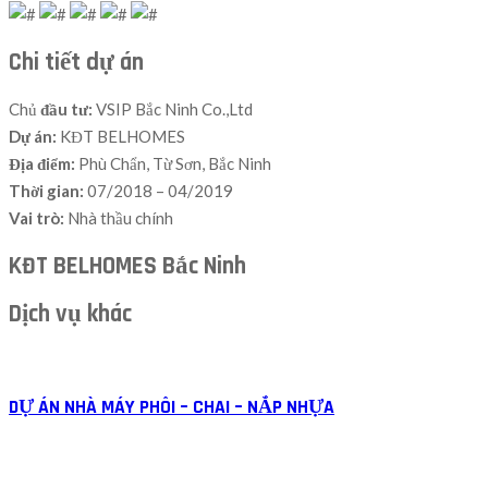
Chi tiết dự án
Chủ
đầu tư:
VSIP Bắc Ninh Co.,Ltd
Dự án:
KĐT BELHOMES
Địa điểm:
Phù Chẩn, Từ Sơn, Bắc Ninh
Thời gian:
07/2018 – 04/2019
Vai trò:
Nhà thầu chính
KĐT BELHOMES Bắc Ninh
Dịch vụ khác
DỰ ÁN NHÀ MÁY PHÔI – CHAI – NẮP NHỰA