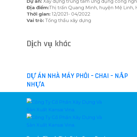
Dự án:
Xây dựng trung tâm ứng dụng công nghệ 
Địa điểm:
Thị trấn Quang Minh, huyện Mệ Linh, 
Thời gian:
12/2021- 04/2022
Vai trò:
Tổng thầu xây dựng
Dịch vụ khác
DỰ ÁN NHÀ MÁY PHÔI – CHAI – NẮP
NHỰA