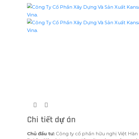
Chi tiết dự án
Chủ đầu tư:
Công ty cổ phần hữu nghị Việt Hàn