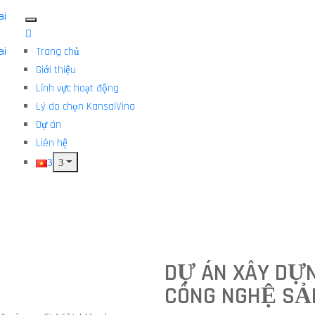
Trang chủ
Giới thiệu
Lĩnh vực hoạt động
Lý do chọn KansaiVina
Dự án
Liên hệ
DỰ ÁN XÂY DỰ
CÔNG NGHỆ SẢN