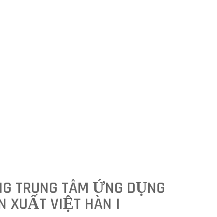
NG TRUNG TÂM ỨNG DỤNG
 XUẤT VIỆT HÀN I