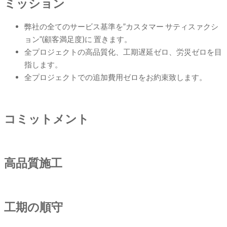
ミッション
弊社の全てのサービス基準を”カスタマー サティスァクシ
ョン”(顧客満足度)に 置きます。
全プロジェクトの高品質化、工期遅延ゼロ、労災ゼロを目
指します。
全プロジェクトでの追加費用ゼロをお約束致します。
コミットメント
高品質施工
工期の順守