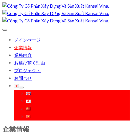
メインぺージ
企業情報
業務内容
お選び頂く理由
プロジェクト
お問合せ
企業情報