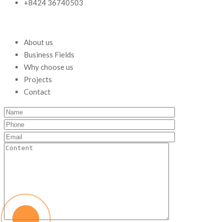
+8424 36740503
About us
Business Fields
Why choose us
Projects
Contact