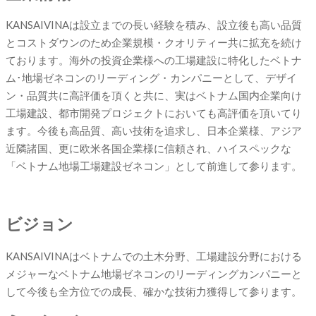
KANSAIVINAは設立までの長い経験を積み、設立後も高い品質
とコストダウンのため企業規模・クオリティー共に拡充を続け
ております。海外の投資企業様への工場建設に特化したベトナ
ム･地場ゼネコンのリーディング・カンパニーとして、デザイ
ン・品質共に高評価を頂くと共に、実はベトナム国内企業向け
工場建設、都市開発プロジェクトにおいても高評価を頂いてり
ます。今後も
高品質、高い技術を追求し、日本企業様、アジア
近隣諸国、更に欧米各国企業様に信頼され、ハイスペックな
「ベトナム地場工場建設ゼネコン」として前進して参ります。
ビジョン
KANSAIVINAはベトナムでの土木分野、工場建設分野における
メジャーなベトナム地場ゼネコンのリーディングカンパニーと
して今後も全方位での成長、確かな技術力獲得して参ります。