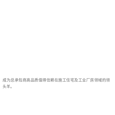
愿景
成为总承包商高品质值得信赖在施工住宅及工业厂房领域的领
头羊。