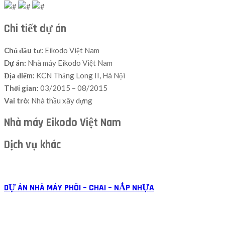
Chi tiết dự án
Chủ đầu tư:
Eikodo Việt Nam
Dự án:
Nhà máy Eikodo Việt Nam
Địa điểm:
KCN Thăng Long II, Hà Nội
Thời gian:
03/2015 – 08/2015
Vai trò:
Nhà thầu xây dựng
Nhà máy Eikodo Việt Nam
Dịch vụ khác
DỰ ÁN NHÀ MÁY PHÔI – CHAI – NẮP NHỰA