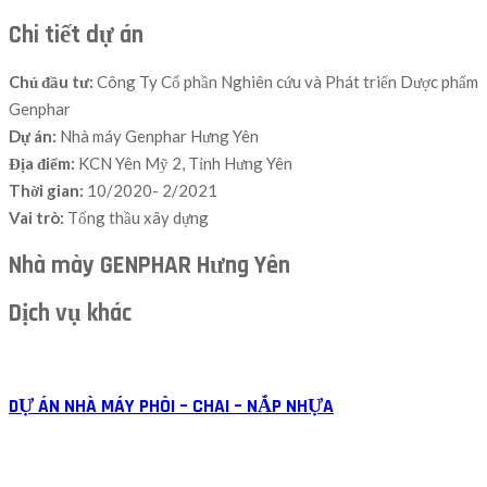
Chi tiết dự án
Chủ đầu tư:
Công Ty Cổ phần Nghiên cứu và Phát triển Dược phẩm
Genphar
Dự án:
Nhà máy Genphar Hưng Yên
Địa điểm:
KCN Yên Mỹ 2, Tỉnh Hưng Yên
Thời gian:
10/2020- 2/2021
Vai trò:
Tổng thầu xây dựng
Nhà mày GENPHAR Hưng Yên
Dịch vụ khác
DỰ ÁN NHÀ MÁY PHÔI – CHAI – NẮP NHỰA