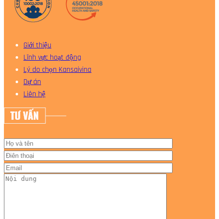
Giới thiệu
Lĩnh vực hoạt động
Lý do chọn Kansaivina
Dự án
Liên hệ