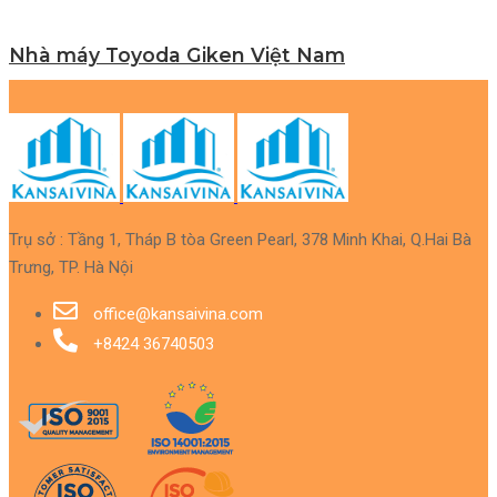
Nhà máy Toyoda Giken Việt Nam
Trụ sở : Tầng 1, Tháp B tòa Green Pearl, 378 Minh Khai, Q.Hai Bà 
Trưng, TP. Hà Nội
office@kansaivina.com
+8424 36740503