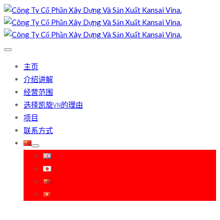
主页
介绍讲解
经营范围
选择凯旋VN的理由
项目
联系方式