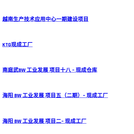
越南生产技术应用中心一期建设项目
KTG现成工厂
南庭武BW 工业发展 项目十八 – 现成仓库
海阳 BW 工业发展 项目五（二期）– 现成工厂
海阳 BW 工业发展 项目二– 现成工厂