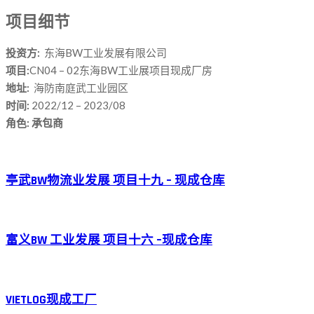
项目细节
投资方:
东海BW工业发展有限公司
项目:
CN04 – 02东海BW工业展项目现成厂房
地址:
海防南庭武工业园区
时间:
2022/12 – 2023/08
角色: 承包商
亭武BW物流业发展 项目十九 – 现成仓库
富义BW 工业发展 项目十六 –现成仓库
VIETLOG现成工厂