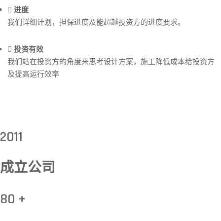
进度
我们详细计划，担保进度及能超越投资方的进度要求。
投资有效
我们站在投资方的角度来思考设计方案，施工降低成本给投资方
及提高运行效率
2011
成立公司
80 +