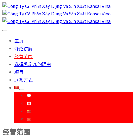
主页
介绍讲解
经营范围
选择凯旋VN的理由
项目
联系方式
经营范围