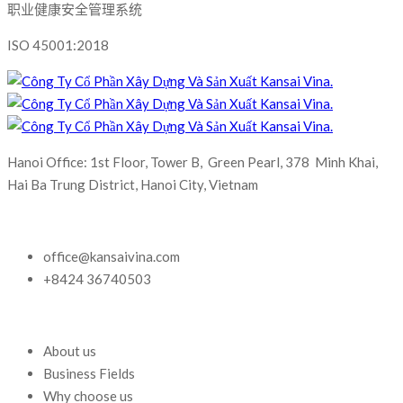
职业健康安全管理系统
ISO 45001:2018
Hanoi Office: 1st Floor, Tower B, Green Pearl, 378 Minh Khai,
Hai Ba Trung District, Hanoi City, Vietnam
office@kansaivina.com
+8424 36740503
About us
Business Fields
Why choose us