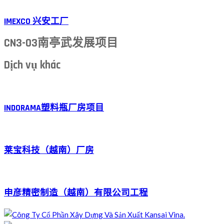
IMEXCO 兴安工厂
CN3-03南亭武发展项目
Dịch vụ khác
INDORAMA塑料瓶厂房项目
莱宝科技（越南）厂房
申彦精密制造（越南）有限公司工程