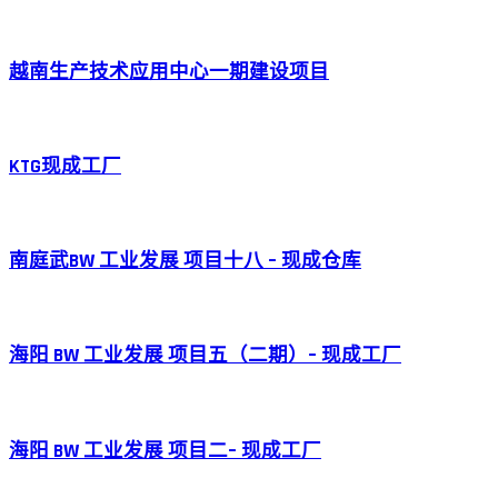
越南生产技术应用中心一期建设项目
KTG现成工厂
南庭武BW 工业发展 项目十八 – 现成仓库
海阳 BW 工业发展 项目五（二期）– 现成工厂
海阳 BW 工业发展 项目二– 现成工厂