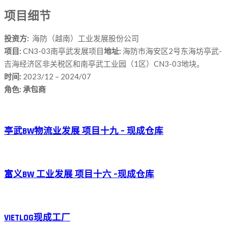
项目细节
投资方:
海防（越南）工业发展股份公司
项目:
CN3-03南亭武发展项目
地址:
海防市海安区2号东海坊亭武-
吉海经济区非关税区和南亭武工业园（1区）CN3-03地块。
时间:
2023/12 – 2024/07
角色: 承包商
亭武BW物流业发展 项目十九 – 现成仓库
富义BW 工业发展 项目十六 –现成仓库
VIETLOG现成工厂