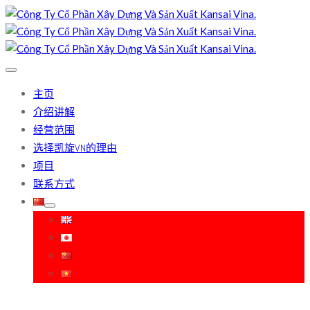
主页
介绍讲解
经营范围
选择凯旋VN的理由
项目
联系方式