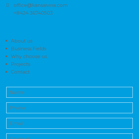
office@kansaivina.com
+8424 36740503
About us
Business Fields
Why choose us
Projects
Contact