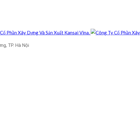
ưng, TP. Hà Nội