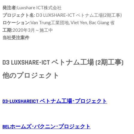
発注者:
Luxshare
ICT
株式会社
プロジェクト名:
D3 LUXSHARE-ICT ベトナム工場(2期工事)
ロケーション:
Van Trung工業団地, Viet Yen, Bac Giang 省
工期:
20
20年3月～施工中
当社受注案件
D3 LUXSHARE-ICT ベトナム工場 (2期工事)
他のプロジェクト
D3-LUXSHAREICT ベトナム工場･プロジェクト
BELホームズ･バクニン･プロジェクト