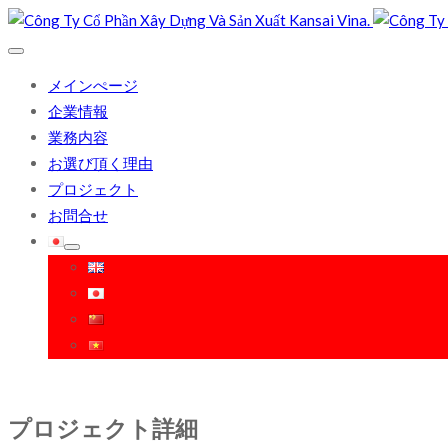
メインぺージ
企業情報
業務内容
お選び頂く理由
プロジェクト
お問合せ
プロジェクト詳細