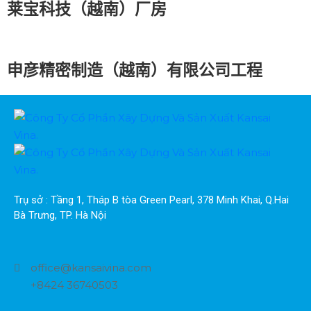
莱宝科技（越南）厂房
申彦精密制造（越南）有限公司工程
Trụ sở : Tầng 1, Tháp B tòa Green Pearl, 378 Minh Khai, Q.Hai 
Bà Trưng, TP. Hà Nội
office@kansaivina.com
+8424 36740503