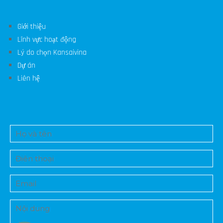
Giới thiệu
Lĩnh vực hoạt động
Lý do chọn Kansaivina
Dự án
Liên hệ