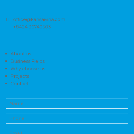
office@kansaivina.com
+8424 36740503
About us
Business Fields
Why choose us
Projects
Contact