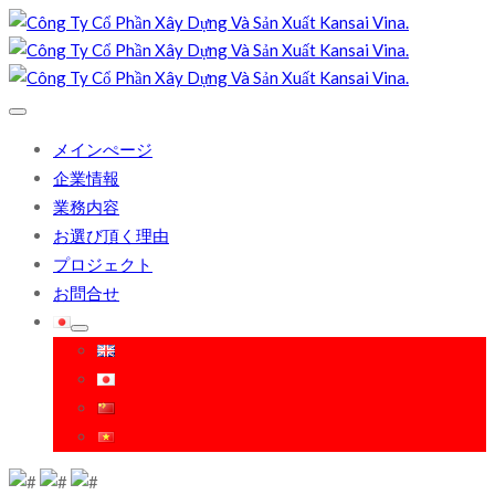
メインぺージ
企業情報
業務内容
お選び頂く理由
プロジェクト
お問合せ