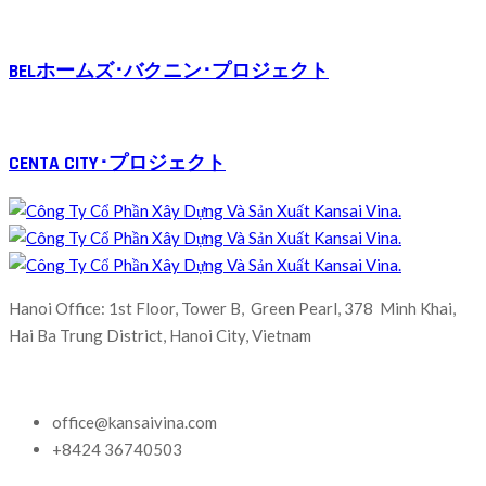
BELホームズ･バクニン･プロジェクト
CENTA CITY･プロジェクト
Hanoi Office: 1st Floor, Tower B, Green Pearl, 378 Minh Khai,
Hai Ba Trung District, Hanoi City, Vietnam
office@kansaivina.com
+8424 36740503