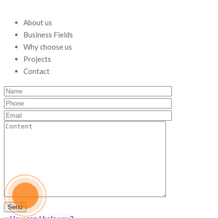
About us
Business Fields
Why choose us
Projects
Contact