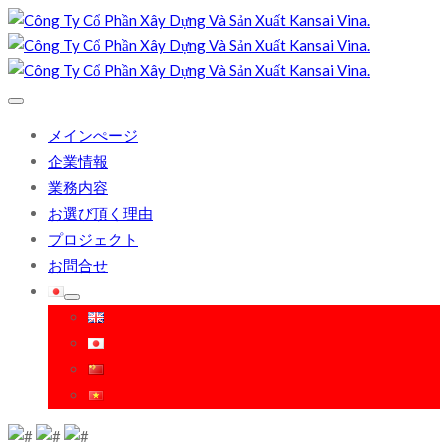
メインぺージ
企業情報
業務内容
お選び頂く理由
プロジェクト
お問合せ