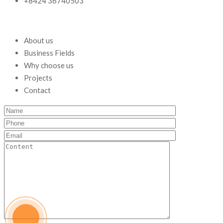
+8424 36740503
About us
Business Fields
Why choose us
Projects
Contact