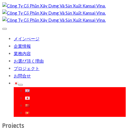
メインぺージ
企業情報
業務内容
お選び頂く理由
プロジェクト
お問合せ
Projects