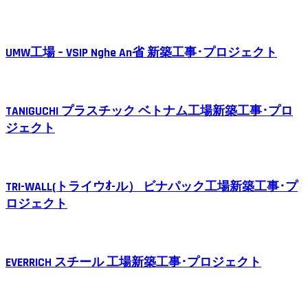
UMW工場 – VSIP Nghe An省 新築工事･プロジェクト
TANIGUCHI プラスチック ベトナム工場新築工事･プロ
ジェクト
TRI-WALL(トライウｵ-ル） ビナパック工場新築工事･プ
ロジェクト
EVERRICH スチール 工場新築工事･プロジェクト