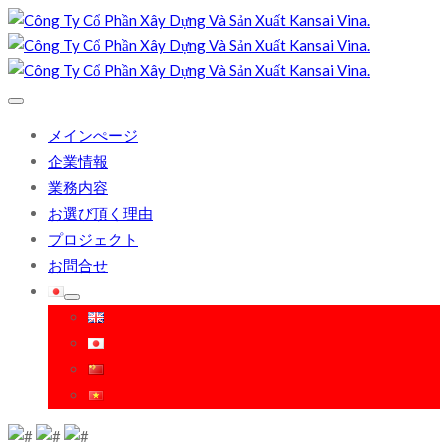
メインぺージ
企業情報
業務内容
お選び頂く理由
プロジェクト
お問合せ