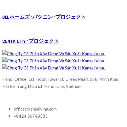
BELホームズ･バクニン･プロジェクト
CENTA CITY･プロジェクト
Hanoi Office: 1st Floor, Tower B, Green Pearl, 378 Minh Khai,
Hai Ba Trung District, Hanoi City, Vietnam
office@kansaivina.com
+8424 36740503