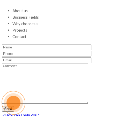
About us
Business Fields
Why choose us
Projects
Contact
×
How can I help you?