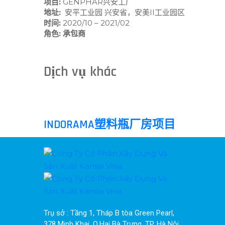
项目:
GENPHA
地址:
安平工业园 兴安省，安美II工业园区
时间:
2020/10 – 2021/02
角色: 承包商
Dịch vụ khác
INDORAMA塑料瓶厂房项目
Trụ sở : Tầng 1, Tháp B tòa Green Pearl, 
378 Minh Khai, Q.Hai Bà Trưng, TP. Hà Nội