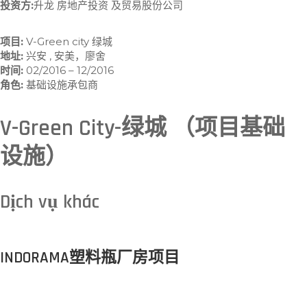
投资方:
升龙 房地产投资 及贸易股份公司
项目:
V-Green city 绿城
地址:
兴安 , 安美，廖舍
时间:
02/2016 – 12/2016
角色:
基础设施承包商
V-Green City-绿城 （项目基础
设施）
Dịch vụ khác
INDORAMA塑料瓶厂房项目