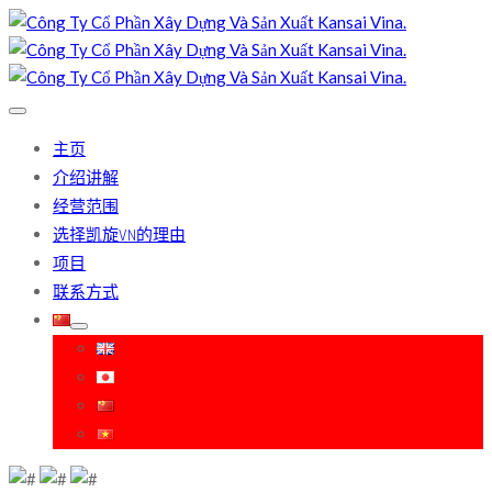
主页
介绍讲解
经营范围
选择凯旋VN的理由
项目
联系方式