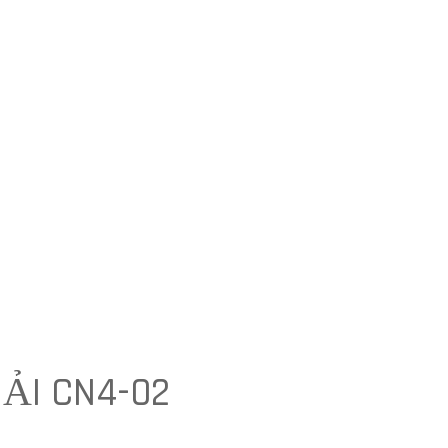
ẢI CN4-02