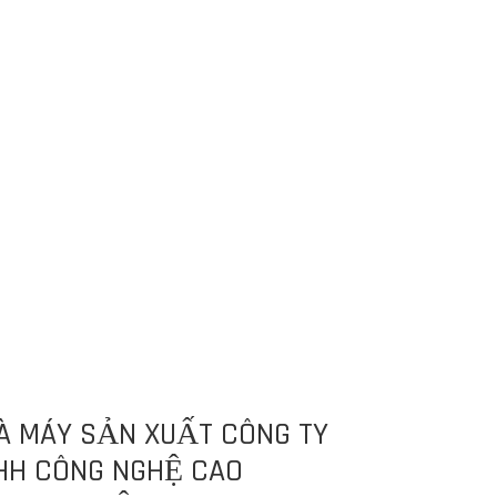
À MÁY SẢN XUẤT CÔNG TY
HH CÔNG NGHỆ CAO