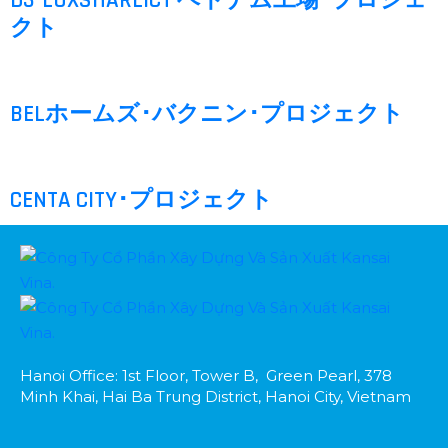
D3-LUXSHAREICT ベトナム工場･プロジェ
クト
BELホームズ･バクニン･プロジェクト
CENTA CITY･プロジェクト
Hanoi Office: 1st Floor, Tower B, Green Pearl, 378
Minh Khai, Hai Ba Trung District, Hanoi City, Vietnam