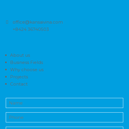
office@kansaivina.com
+8424 36740503
About us
Business Fields
Why choose us
Projects
Contact