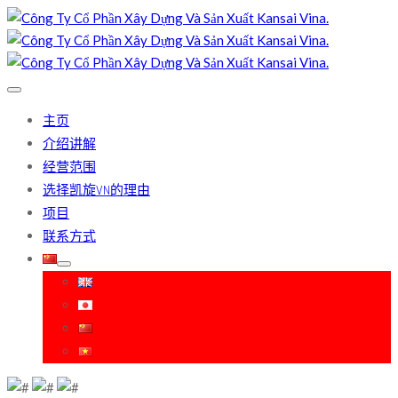
主页
介绍讲解
经营范围
选择凯旋VN的理由
项目
联系方式