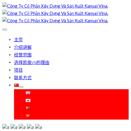
主页
介绍讲解
经营范围
选择凯旋VN的理由
项目
联系方式