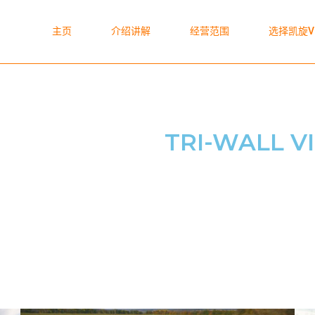
主页
介绍讲解
经营范围
选择凯旋V
TRI-WALL 