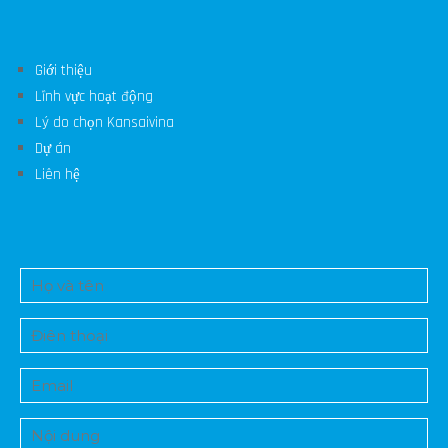
Giới thiệu
Lĩnh vực hoạt động
Lý do chọn Kansaivina
Dự án
Liên hệ