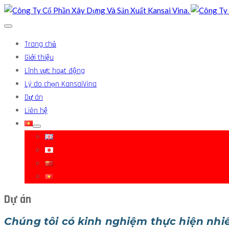
Trang chủ
Giới thiệu
Lĩnh vực hoạt động
Lý do chọn KansaiVina
Dự án
Liên hệ
Dự án
Chúng tôi có kinh nghiệm thực hiện nhi