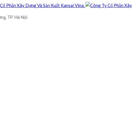
ưng, TP. Hà Nội