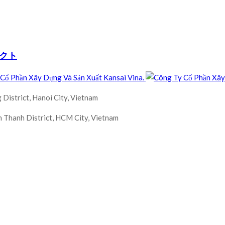
ジェクト
 District, Hanoi City, Vietnam
 Thanh District, HCM City, Vietnam