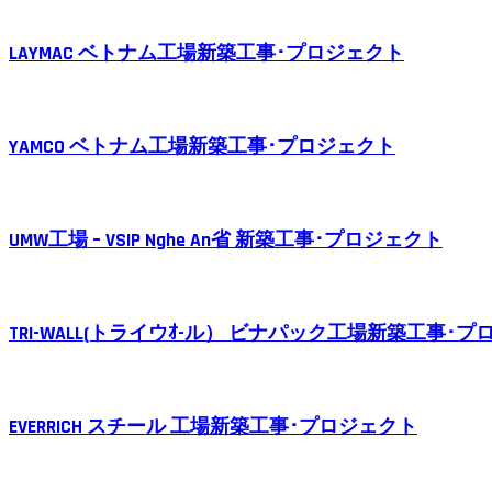
LAYMAC ベトナム工場新築工事･プロジェクト
YAMCO ベトナム工場新築工事･プロジェクト
UMW工場 – VSIP Nghe An省 新築工事･プロジェクト
TRI-WALL(トライウｵ-ル） ビナパック工場新築工事･
EVERRICH スチール 工場新築工事･プロジェクト