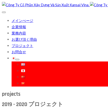
メインぺージ
企業情報
業務内容
お選び頂く理由
プロジェクト
お問合せ
projects
2019 - 2020 プロジェクト