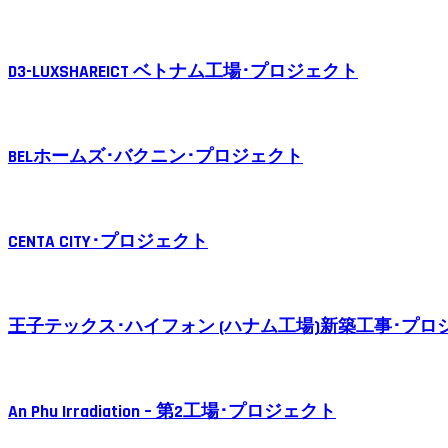
D3-LUXSHAREICT ベトナム工場･プロジェクト
BELホームズ･バクニン･プロジェクト
CENTA CITY･プロジェクト
王子テックス･ハイフォン (ハナム工場)新築工事･プロ
An Phu Irradiation – 第2工場･プロジェクト