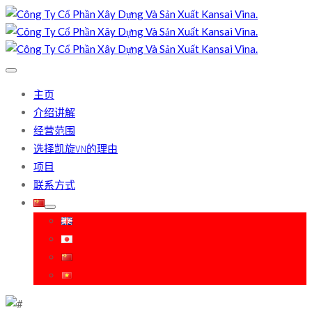
主页
介绍讲解
经营范围
选择凯旋VN的理由
项目
联系方式