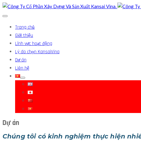
Trang chủ
Giới thiệu
Lĩnh vực hoạt động
Lý do chọn KansaiVina
Dự án
Liên hệ
Dự án
Chúng tôi có kinh nghiệm thực hiện nhi