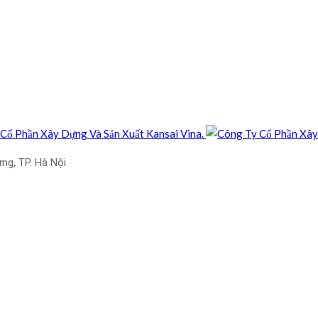
ưng, TP. Hà Nội