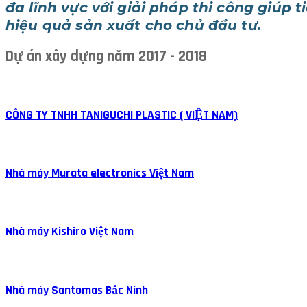
đa lĩnh vực với giải pháp thi công giúp t
hiệu quả sản xuất cho chủ đầu tư.
Dự án xây dựng năm 2017 - 2018
CÔNG TY TNHH TANIGUCHI PLASTIC ( VIỆT NAM)
Nhà máy Murata electronics Việt Nam
Nhà máy Kishiro Việt Nam
Nhà máy Santomas Bắc Ninh